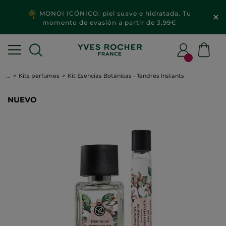
MONOI ICÓNICO: piel suave e hidratada. Tu
momento de evasión a partir de 3,99€
...
Kits perfumes
Kit Esencias Botánicas - Tendres Instants
NUEVO