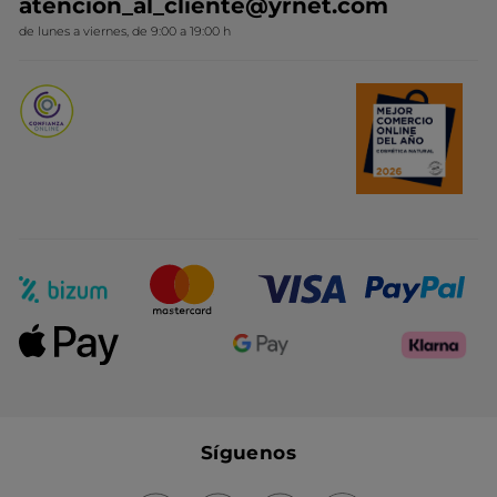
atencion_al_cliente@yrnet.com
Novedades del mes
de lunes a viernes, de 9:00 a 19:00 h
Promociones del mes
Síguenos