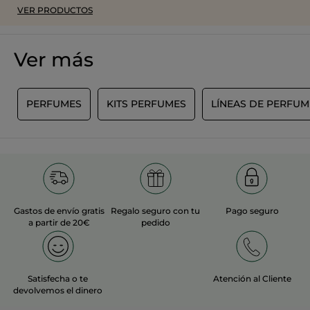
VER PRODUCTOS
Ver más
E
PERFUMES
KITS PERFUMES
LÍNEAS DE PERFUM
Gastos de envío gratis
Regalo seguro con tu
Pago seguro
a partir de 20€
pedido
Satisfecha o te
Atención al Cliente
devolvemos el dinero