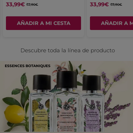
33,99€
33,99€
62,80€
65,80€
AÑADIR A MI CESTA
AÑADIR A M
Descubre toda la línea de producto
ESSENCES BOTANIQUES