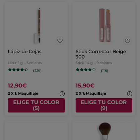
Lápiz de Cejas
Stick Corrector Beige
300
Lápiz
1 g
- 5 colores
Stick
1.4 g
- 9 colores
(229)
(118)
12,90€
15,90€
2 X 1: Maquillaje
2 X 1: Maquillaje
ELIGE TU COLOR
ELIGE TU COLOR
(5)
(9)