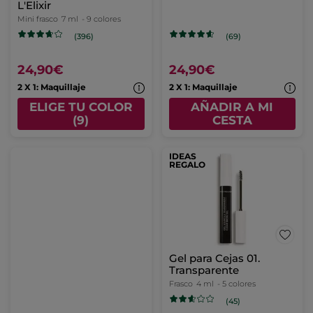
L'Elixir
Mini frasco
7 ml
- 9 colores
(396)
(69)
24,90€
24,90€
2 X 1: Maquillaje
2 X 1: Maquillaje
ELIGE TU COLOR
AÑADIR A MI
(9)
CESTA
IDEAS
REGALO
Gel para Cejas 01.
Transparente
Frasco
4 ml
- 5 colores
(45)