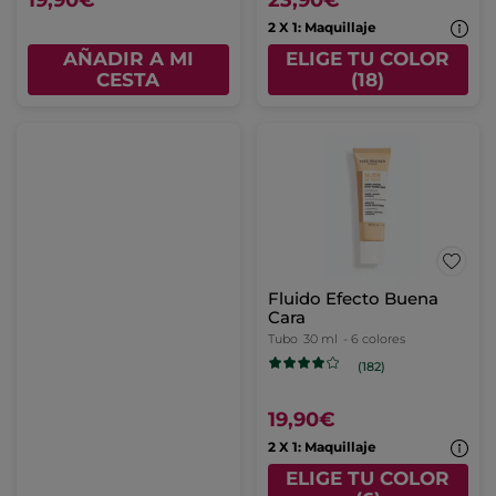
19,90€
23,90€
2 X 1: Maquillaje
AÑADIR A MI
ELIGE TU COLOR
CESTA
(18)
Fluido Efecto Buena
Cara
Tubo
30 ml
- 6 colores
(182)
19,90€
2 X 1: Maquillaje
ELIGE TU COLOR