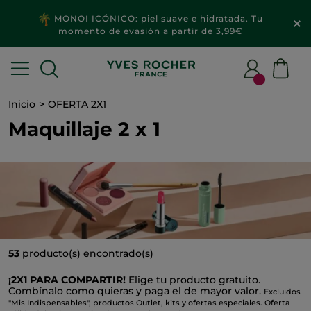
2x1
MAQUILLAJE & ACCESORIOS​
Inicio
OFERTA 2X1
Maquillaje 2 x 1
53
producto(s) encontrado(s)
¡2X1 PARA COMPARTIR!
Elige tu producto gratuito.
Combínalo como quieras y paga el de mayor valor.
Excluidos
"Mis Indispensables", productos Outlet, kits y ofertas especiales. Oferta