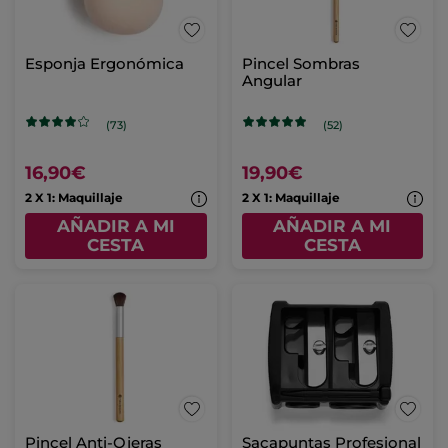
Esponja Ergonómica
Pincel Sombras
Angular
(73)
(52)
16,90€
19,90€
2 X 1: Maquillaje
2 X 1: Maquillaje
AÑADIR A MI
AÑADIR A MI
CESTA
CESTA
Pincel Anti-Ojeras
Sacapuntas Profesional