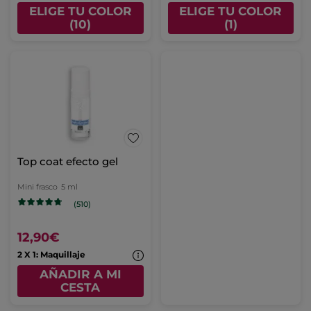
ELIGE TU COLOR
ELIGE TU COLOR
(10)
(1)
Top coat efecto gel
Mini frasco
5 ml
(510)
12,90€
2 X 1: Maquillaje
AÑADIR A MI
CESTA