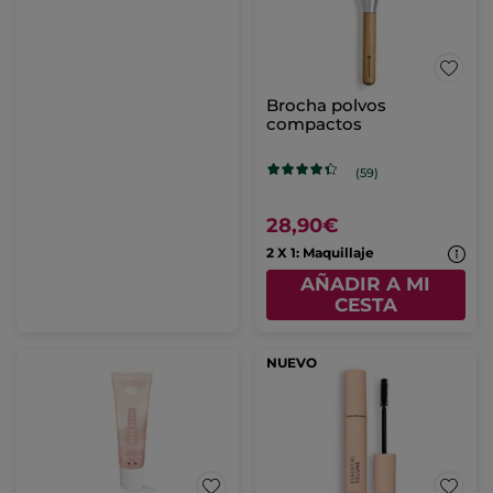
Brocha polvos
compactos
(59)
28,90€
2 X 1: Maquillaje
AÑADIR A MI
CESTA
NUEVO