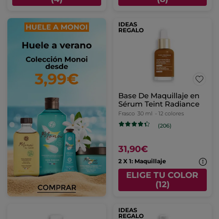
IDEAS
REGALO
Base De Maquillaje en
Sérum Teint Radiance
Frasco
30 ml
- 12 colores
(206)
31,90€
2 X 1: Maquillaje
ELIGE TU COLOR
(12)
IDEAS
REGALO