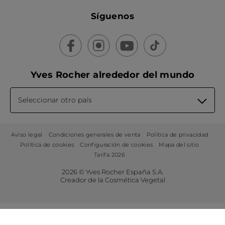
Síguenos
Yves Rocher alrededor del mundo
Seleccionar otro país
Aviso legal
Condiciones generales de venta
Política de privacidad
Política de cookies
Configuración de cookies
Mapa del sitio
Tarifa 2026
2026 © Yves Rocher España S.A.
Creador de la Cosmética Vegetal