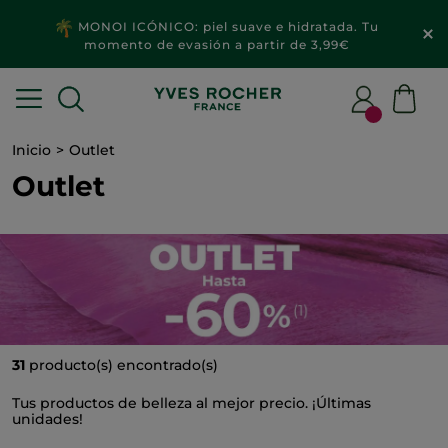
2x1
MAQUILLAJE & ACCESORIOS​
Inicio
Outlet
Outlet
31
producto(s) encontrado(s)
Tus productos de belleza al mejor precio. ¡Últimas
unidades!