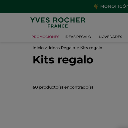
MONOI ICÓNI
PROMOCIONES
IDEAS REGALO
NOVEDADES
Inicio
Ideas Regalo
Kits regalo
Kits regalo
60
producto(s) encontrado(s)