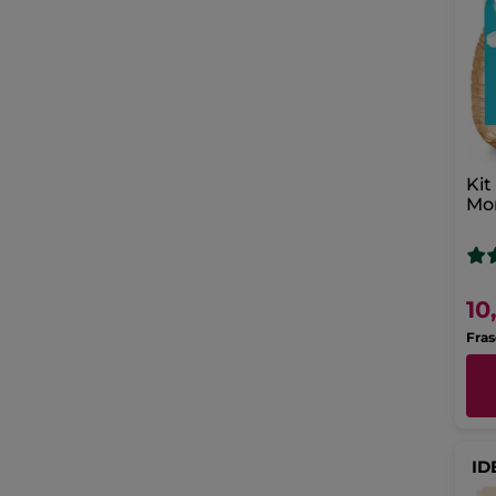
Kit
Mon
10
Fras
ID