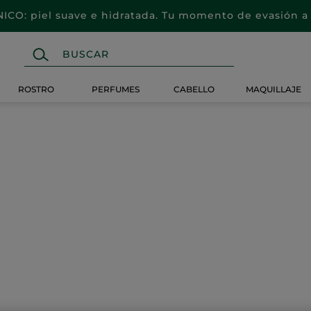
CO: piel suave e hidratada. Tu momento de evasión a 
ROSTRO
PERFUMES
CABELLO
MAQUILLAJE