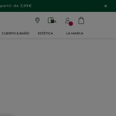
partir de 3,99€
CUERPO & BAÑO
ESTÉTICA
LA MARCA