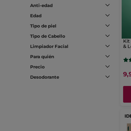
Anti-edad
Edad
Tipo de piel
Tipo de Cabello
Kit
Limpiador Facial
& L
Para quién
Precio
9,
Desodorante
ID