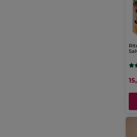
Rit
Sal
Ma
15