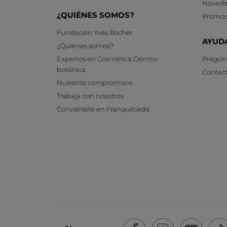
Noveda
¿QUIÉNES SOMOS?
Promoc
Fundación Yves Rocher
AYUD
¿Quiénes somos?
Expertos en Cosmética Dermo-
Pregunt
botánica
Contac
Nuestros compromisos
Trabaja con nosotros
Conviértete en Franquiciada