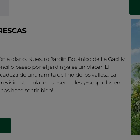
RESCAS
ón a diario. Nuestro Jardín Botánico de La Gacilly
illo paseo por el jardín ya es un placer. El
adeza de una ramita de lirio de los valles... La
revivir estos placeres esenciales. ¡Escapadas en
 nos hace sentir bien!