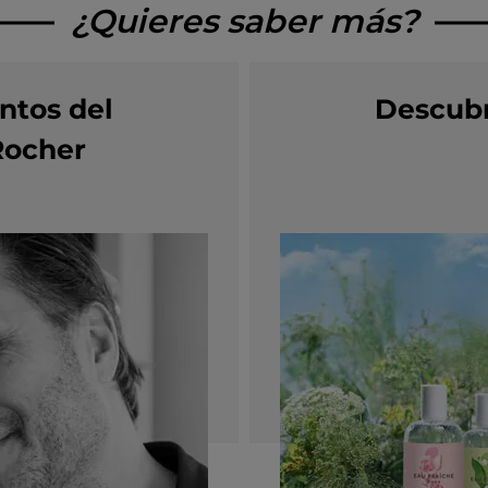
¿Quieres saber más?
ntos del
Descubr
Rocher