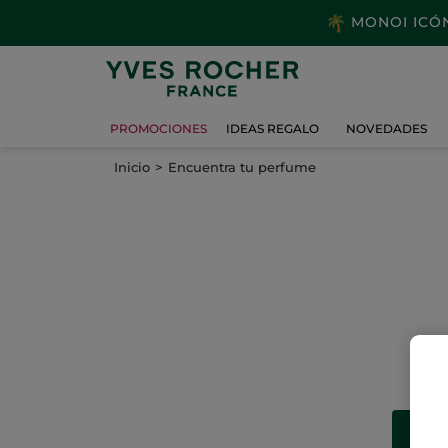
MONOI ICÓNI
PROMOCIONES
IDEAS REGALO
NOVEDADES
Inicio
Encuentra tu perfume
¿
Enc