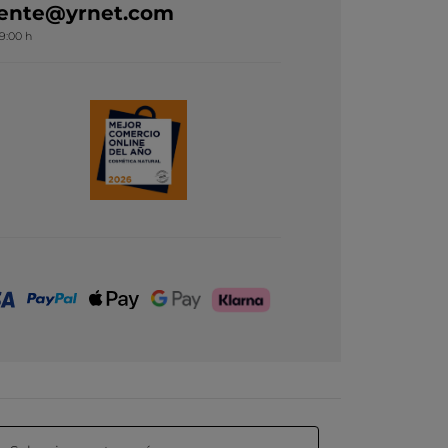
liente@yrnet.com
19:00 h