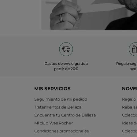
Gastos de envío gratis a
Regalo seg
partir de 20€
ped
MIS SERVICIOS
NOVE
Seguimiento de mi pedido
Regalo
Tratamientos de Belleza
Rebaja
Encuentra tu Centro de Belleza
Colecci
Mi club Yves Rocher
Ideas d
Condiciones promocionales
Colecci