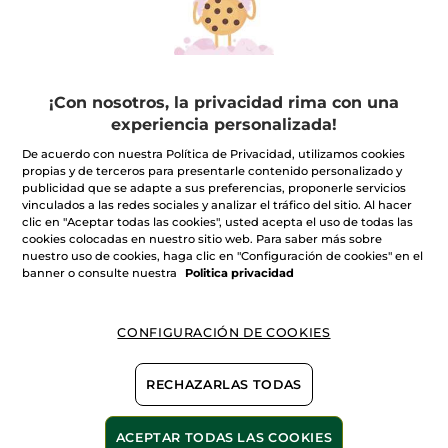
¡Con nosotros, la privacidad rima con una
experiencia personalizada!
De acuerdo con nuestra Política de Privacidad, utilizamos cookies
propias y de terceros para presentarle contenido personalizado y
publicidad que se adapte a sus preferencias, proponerle servicios
vinculados a las redes sociales y analizar el tráfico del sitio. Al hacer
clic en "Aceptar todas las cookies", usted acepta el uso de todas las
cookies colocadas en nuestro sitio web. Para saber más sobre
nuestro uso de cookies, haga clic en "Configuración de cookies" en el
banner o consulte nuestra
Politica privacidad
CONFIGURACIÓN DE COOKIES
100%
extractos
60 hectáreas de
campos orgánicos
vegetales
RECHAZARLAS TODAS
ACEPTAR TODAS LAS COOKIES