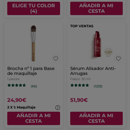
ELIGE TU COLOR
AÑADIR A MI
(4)
CESTA
TOP VENTAS
Brocha nº 1 para Base
Sérum Alisador Anti-
de maquillaje
Arrugas
1 pieces
Frasco
30 ml
(66)
(1233)
24,90€
51,90€
2 X 1: Maquillaje
AÑADIR A MI
AÑADIR A MI
CESTA
CESTA