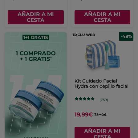
AÑADIR A MI
AÑADIR A MI
CESTA
CESTA
-48%
Kit Cuidado Facial
Hydra con cepillo facial
(759)
19,99€
38,40€
AÑADIR A MI
CESTA