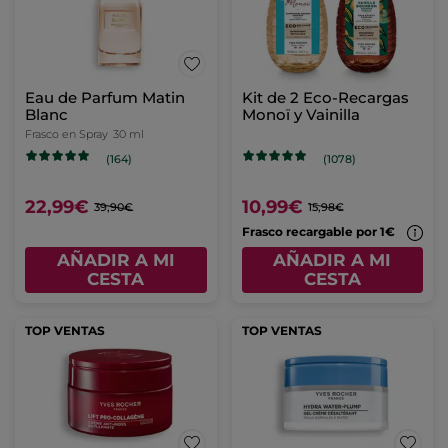
Eau de Parfum Matin
Kit de 2 Eco-Recargas
Blanc
Monoï y Vainilla
Frasco en Spray
30 ml
(164)
(1078)
22,99€
10,99€
39,90€
15,98€
Frasco recargable por 1€
AÑADIR A MI
AÑADIR A MI
CESTA
CESTA
TOP VENTAS
TOP VENTAS