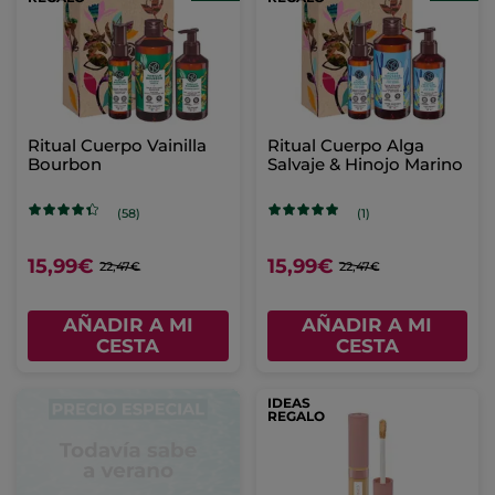
Ritual Cuerpo Vainilla
Ritual Cuerpo Alga
Bourbon
Salvaje & Hinojo Marino
(58)
(1)
15,99€
15,99€
22,47€
22,47€
AÑADIR A MI
AÑADIR A MI
CESTA
CESTA
IDEAS
REGALO