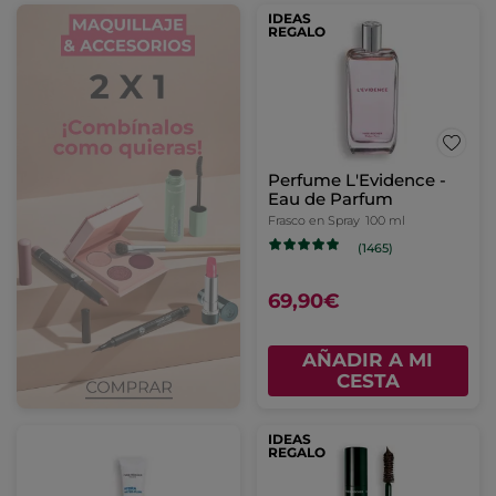
IDEAS
REGALO
Perfume L'Evidence -
Eau de Parfum
Frasco en Spray
100 ml
(1465)
69,90€
AÑADIR A MI
CESTA
IDEAS
REGALO