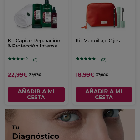
Kit Capilar Reparación
Kit Maquillaje Ojos
& Protección Intensa
(2)
(13)
22,99€
18,99€
32,97€
37,80€
AÑADIR A MI
AÑADIR A MI
CESTA
CESTA