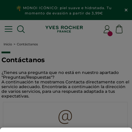
MONOI ICÓNICO: piel suave e hidratada. Tu
momento de evasión a partir de 3,99€
Inicio
Contáctanos
Contáctanos
¿Tienes una pregunta que no está en nuestro apartado
"
Preguntas/Respuestas
"?
A continuación te mostramos Contacta directamente con el
servicio adecuado. Encontrarás a continuación la dirección
de varios servicios, para una respuesta adaptada a tus
expectativas.