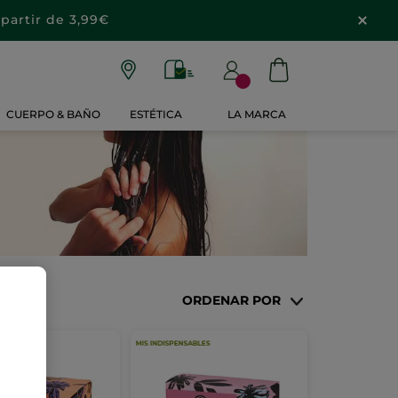
partir de 3,99€
CUERPO & BAÑO
ESTÉTICA
LA MARCA
ORDENAR POR