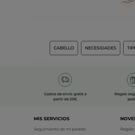
CABELLO
NECESIDADES
TI
Gastos de envío gratis a
Regalo seg
partir de 20€
ped
MIS SERVICIOS
NOVE
Seguimiento de mi pedido
Regalo