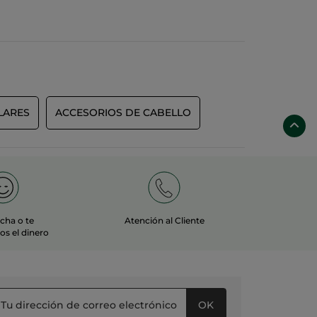
LARES
ACCESORIOS DE CABELLO
echa o te
Atención al Cliente
s el dinero
OK