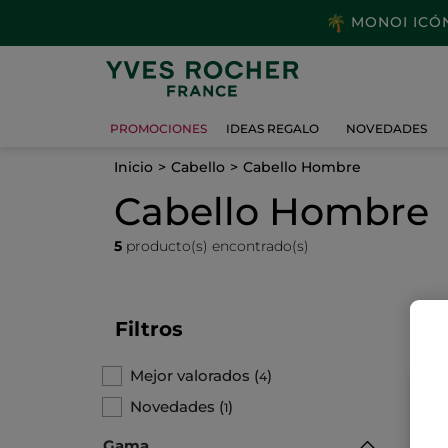
MONOI ICÓNI
PROMOCIONES
IDEAS REGALO
NOVEDADES
Inicio
Cabello
Cabello Hombre
Cabello Hombre
5
producto(s) encontrado(s)
Filtros
Mejor valorados
(
)
4
Novedades
(
)
1
Gama