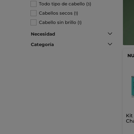
Todo tipo de cabello
(
)
3
Cabellos secos
(
)
1
Cabello sin brillo
(
)
1
Necesidad
Categoría
N
Kit
Ch
Cab