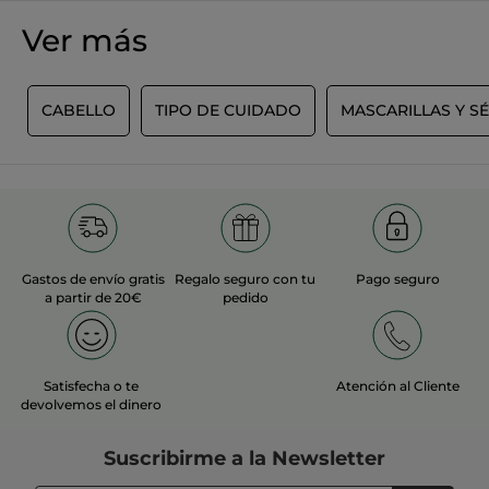
Aclarar con agua abundante. Evitar el contacto con los ojos.
Ver más
Formato:
Tubo
Referencia: 97091
O
CABELLO
TIPO DE CUIDADO
MASCARILLAS Y S
Gastos de envío gratis
Regalo seguro con tu
Pago seguro
a partir de 20€
pedido
Satisfecha o te
Atención al Cliente
devolvemos el dinero
Suscribirme a
la Newsletter