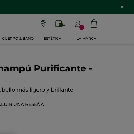
CUERPO & BAÑO
ESTÉTICA
LA MARCA
hampú Purificante -
abello más ligero y brillante
CLUIR UNA RESEÑA