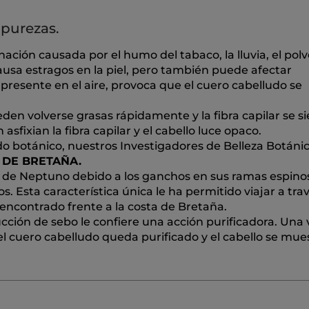
mpurezas.
nación causada por el humo del tabaco, la lluvia, el polvo
ausa estragos en la piel, pero también puede afectar
resente en el aire, provoca que el cuero cabelludo se
den volverse grasas rápidamente y la fibra capilar se s
fixian la fibra capilar y el cabello luce opaco.
o botánico, nuestros Investigadores de Belleza Botán
 DE BRETAÑA.
de Neptuno debido a los ganchos en sus ramas espino
s. Esta característica única le ha permitido viajar a trav
encontrado frente a la costa de Bretaña.
ucción de sebo le confiere una acción purificadora. Una 
el cuero cabelludo queda purificado y el cabello se mue