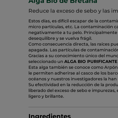
Alga Bio de Bretaña
Reduce la exceso de sebo y las i
Estos días, es difícil escapar de la contami
micro partículas, etc. La contaminación c
negativamente a tu pelo. Principalmente p
desequilibre y se vuelva frágil.
Como consecuencia directa, las raíces pue
apagada. Las partículas de contaminación as
Gracias a su conocimiento único del mund
seleccionado un
ALGA BIO PURIFICANTE
Esta alga también se conoce como Arpón 
le permiten adherirse al casco de los barco
océanos y nuestros investigadores la han 
Su efectividad en la reducción de la prod
liberado del exceso de sebo e impurezas, 
ligero y brillante.
Ingredientes