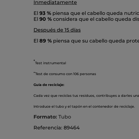
Inmediatamente
El
93 %
piensa que el cabello queda nutri
El
90 %
considera que el cabello queda dis
Después de 15 días
El
89 %
piensa que su cabello queda prot
*
Test instrumental
*
*
Test de consumo con 106 personas
Guía de reciclaje:
Cada vez que reciclas tus residuos, contribuyes a darles un
Introduce el tubo y el tapón en el contenedor de reciclaje.
Formato:
Tubo
Referencia: 89464