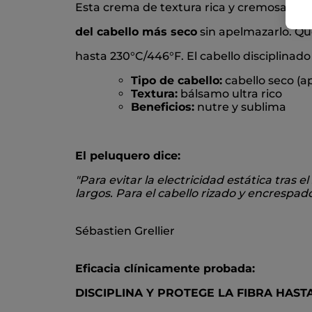
Esta crema de textura rica y cremosa
nut
del cabello más seco
sin apelmazarlo. Qu
hasta 230°C/446°F. El cabello disciplinado
Tipo de cabello:
cabello seco (a
Textura:
bálsamo ultra rico
Beneficios:
nutre y sublima
El peluquero dice:
"
Para evitar la electricidad estática tras
largos. Para el cabello rizado y encrespad
Sébastien Grellier
Eficacia clínicamente probada:
DISCIPLINA Y PROTEGE LA FIBRA
HASTA