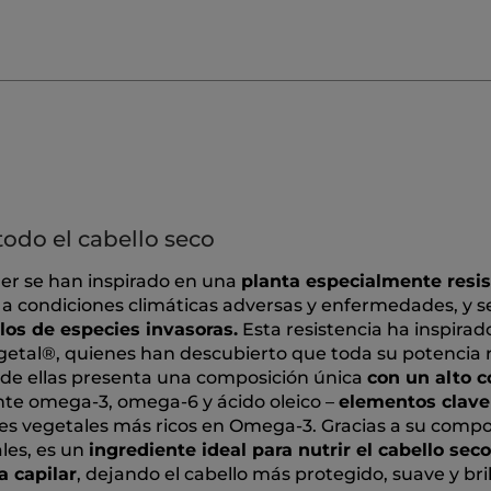
todo el cabello seco
er se han inspirado en una
planta especialmente resis
 a condiciones climáticas adversas y enfermedades, y se 
elos de especies invasoras.
Esta resistencia ha inspirad
etal®, quienes han descubierto que toda su potencia 
o de ellas presenta una composición única
con un alto 
nte omega-3, omega-6 y ácido oleico –
elementos clave 
es vegetales más ricos en Omega-3. Gracias a su compo
ales, es un
ingrediente ideal para nutrir el cabello seco
ra capilar
, dejando el cabello más protegido, suave y bril