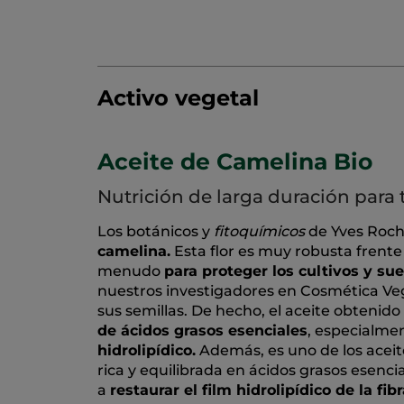
Activo vegetal
Aceite de Camelina Bio
Nutrición de larga duración para 
Los botánicos y
fitoquímicos
de Yves Roch
camelina.
Esta flor es muy robusta frente
menudo
para proteger los cultivos y su
nuestros investigadores en Cosmética Veg
sus semillas. De hecho, el aceite obtenid
de ácidos grasos esenciales
, especialme
hidrolipídico.
Además, es uno de los aceit
rica y equilibrada en ácidos grasos esenci
a
restaurar el film hidrolipídico de la fib