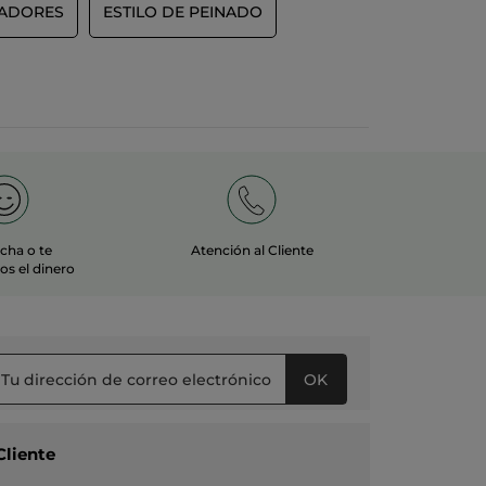
ADORES
ESTILO DE PEINADO
echa o te
Atención al Cliente
s el dinero
OK
Cliente