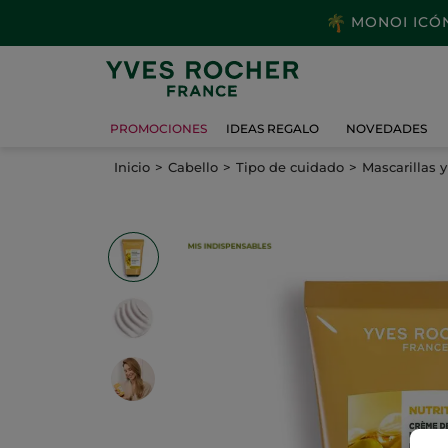
MONOI ICÓNI
PROMOCIONES
IDEAS REGALO
NOVEDADES
Inicio
Cabello
Tipo de cuidado
Mascarillas 