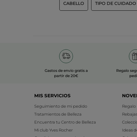
CABELLO
TIPO DE CUIDADO
Gastos de envío gratis a
Regalo seg
partir de 20€
ped
MIS SERVICIOS
NOVE
Seguimiento de mi pedido
Regalo
Tratamientos de Belleza
Rebaja
Encuentra tu Centro de Belleza
Colecci
Mi club Yves Rocher
Ideas d