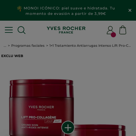
MONOI ICÓNICO: piel suave e hidratada. Tu
momento de evasión a partir de 3,99€
...
Programas faciales
1+1 Tratamiento Antiarrugas Intenso Lift Pro-Collagène 75 ml