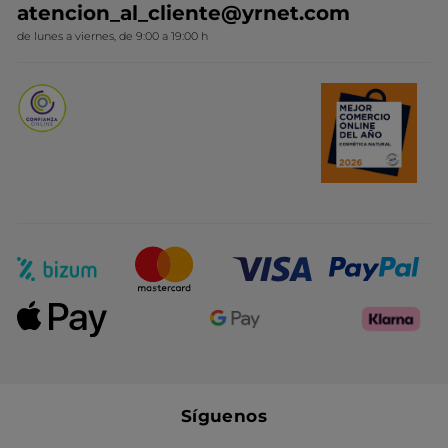
atencion_al_cliente@yrnet.com
Novedades del mes
de lunes a viernes, de 9:00 a 19:00 h
Promociones del mes
Síguenos