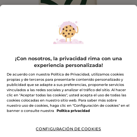
¡Con nosotros, la privacidad rima con una
experiencia personalizada!
Bolsa tote de tela
De acuerdo con nuestra Política de Privacidad, utilizamos cookies
propias y de terceros para presentarle contenido personalizado y
★★★★★
★★★★★
publicidad que se adapte a sus preferencias, proponerle servicios
INCLUIR UNA RESEÑA
vinculados a las redes sociales y analizar el tráfico del sitio. Al hacer
No
clic en "Aceptar todas las cookies", usted acepta el uso de todas las
hay
valoraciones
cookies colocadas en nuestro sitio web. Para saber más sobre
Cantidad
de
nuestro uso de cookies, haga clic en "Configuración de cookies" en el
banner o consulte nuestra
Politica privacidad
PRODUCTO NO DISPONIBLE
CONFIGURACIÓN DE COOKIES