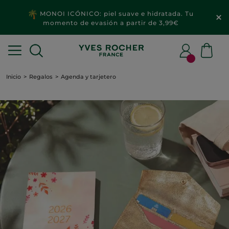
MONOI ICÓNICO: piel suave e hidratada. Tu
momento de evasión a partir de 3,99€
Inicio
Regalos
Agenda y tarjetero