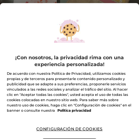
¡Con nosotros, la privacidad rima con una
experiencia personalizada!
De acuerdo con nuestra Política de Privacidad, utilizamos cookies
Agenda y tarjetero
propias y de terceros para presentarle contenido personalizado y
publicidad que se adapte a sus preferencias, proponerle servicios
★★★★★
★★★★★
INCLUIR UNA RESEÑA
vinculados a las redes sociales y analizar el tráfico del sitio. Al hacer
No
clic en "Aceptar todas las cookies", usted acepta el uso de todas las
hay
cookies colocadas en nuestro sitio web. Para saber más sobre
valoraciones
Cantidad
nuestro uso de cookies, haga clic en "Configuración de cookies" en el
de
banner o consulte nuestra
Politica privacidad
PRODUCTO NO DISPONIBLE
CONFIGURACIÓN DE COOKIES