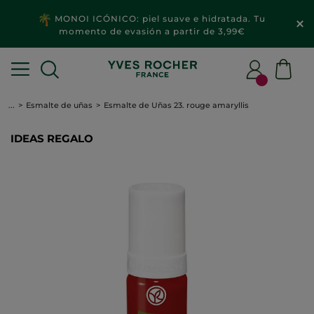
MONOI ICÓNICO: piel suave e hidratada. Tu
momento de evasión a partir de 3,99€
...
Esmalte de uñas
Esmalte de Uñas 23. rouge amaryllis
IDEAS REGALO