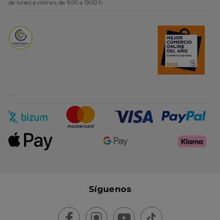
de lunes a viernes, de 9:00 a 19:00 h
Promociones del mes
Síguenos