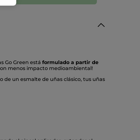
ñas Go Green está
formulado a partir de
s con menos impacto medioambiental!
lo de un esmalte de uñas clásico, tus uñas