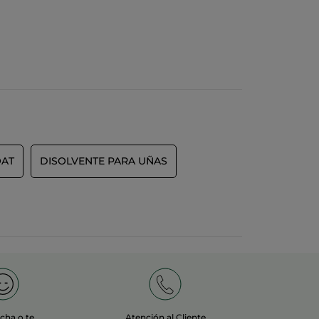
OAT
DISOLVENTE PARA UÑAS
echa o te
Atención al Cliente