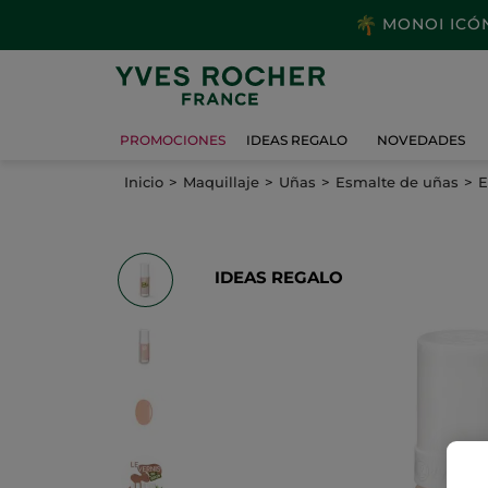
MONOI ICÓNI
PROMOCIONES
IDEAS REGALO
NOVEDADES
Inicio
Maquillaje
Uñas
Esmalte de uñas
E
IDEAS REGALO