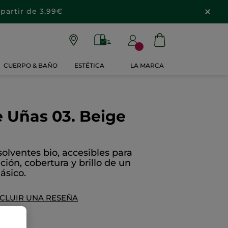
partir de 3,99€
CUERPO & BAÑO
ESTÉTICA
LA MARCA
 Uñas 03. Beige
olventes bio, accesibles para
ción, cobertura y brillo de un
ásico.
NCLUIR UNA RESEÑA