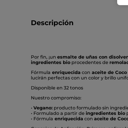
Descripción
Por fin, ¡un
esmalte de uñas con disolven
ingredientes bio
procedentes de
remolac
Fórmula
enriquecida
con
aceite de Coco
lucirán perfectas con un color y brillo uni
Disponible en 32 tonos
Nuestro compromiso:
•
Vegano:
producto formulado sin ingredie
• Formulado a partir de
ingredientes bio
p
• Fórmula
enriquecida
con
aceite de Coc