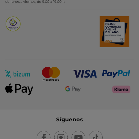
de lunes a viernes, de 9:00 a 19:00 h
Promociones del mes
Síguenos