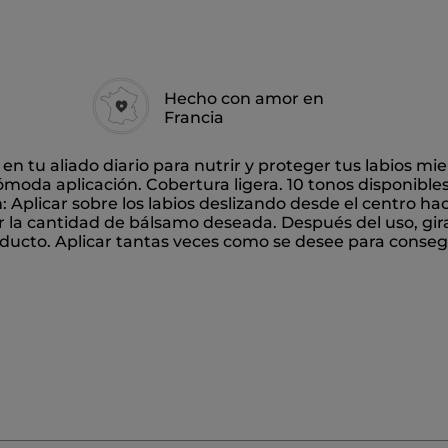
Hecho con amor en
Francia
á en tu aliado diario para nutrir y proteger tus labios mien
moda aplicación. Cobertura ligera. 10 tonos disponibles
 Aplicar sobre los labios deslizando desde el centro haci
 la cantidad de bálsamo deseada. Después del uso, gira
roducto. Aplicar tantas veces como se desee para consegu