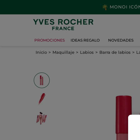
MONOI ICÓNI
PROMOCIONES
IDEAS REGALO
NOVEDADES
Inicio
Maquillaje
Labios
Barra de labios
L