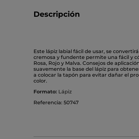
Descripción
Este lápiz labial fácil de usar, se convertir
cremosa y fundente permite una fácil y có
Rosa, Rojo y Malva. Consejos de aplicación:
suavemente la base del lápiz para obtener
a colocar la tapón para evitar dañar el p
color.
Formato:
Lápiz
Referencia: 50747