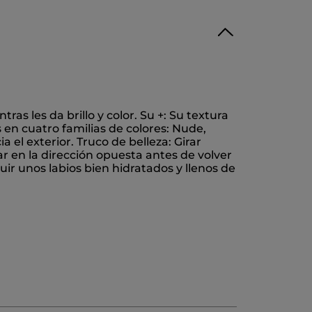
tras les da brillo y color. Su +: Su textura
 en cuatro familias de colores: Nude,
a el exterior. Truco de belleza: Girar
r en la dirección opuesta antes de volver
ir unos labios bien hidratados y llenos de