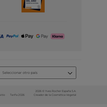
Seleccionar otro país
2026 © Yves Rocher España S.A.
itio
Tarifa 2026
Creador de la Cosmética Vegetal