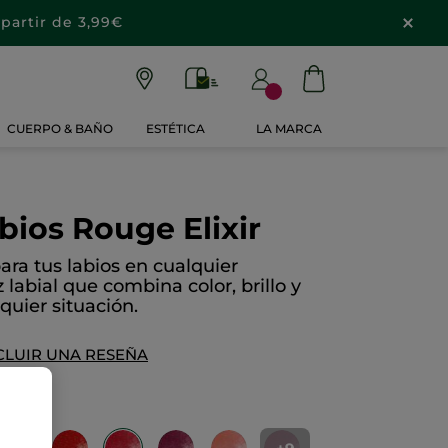
partir de 3,99€
CUERPO & BAÑO
ESTÉTICA
LA MARCA
bios Rouge Elixir
para tus labios en cualquier
labial que combina color, brillo y
quier situación.
CLUIR UNA RESEÑA