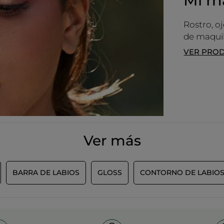
Mi ma
Rostro, oj
de maquil
VER PRO
Ver más
MÁS
BARRA DE LABIOS
GLOSS
CONTORNO DE LABIO