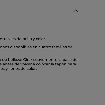
tras les da brillo y color.
onos disponibles en cuatro familias de
co de belleza: Girar suavemente la base del
a antes de volver a colocar la tapón para
s y llenos de color.