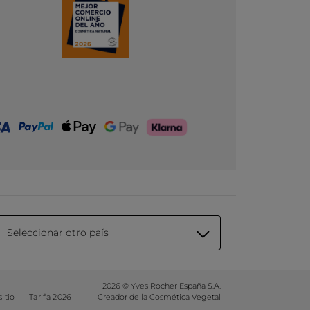
Seleccionar otro país
2026 © Yves Rocher España S.A.
itio
Tarifa 2026
Creador de la Cosmética Vegetal