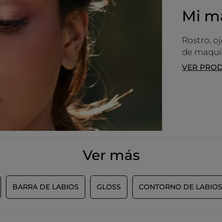
Mi ma
Rostro, oj
de maquil
VER PRO
Ver más
MÁS
BARRA DE LABIOS
GLOSS
CONTORNO DE LABIO