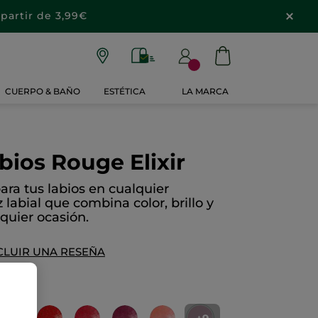
partir de 3,99€
CUERPO & BAÑO
ESTÉTICA
LA MARCA
bios Rouge Elixir
para tus labios en cualquier
labial que combina color, brillo y
lquier ocasión.
CLUIR UNA RESEÑA