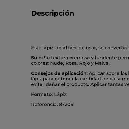
Descripción
Este lápiz labial fácil de usar, se convertir
Su +:
Su textura cremosa y fundente permit
colores: Nude, Rosa, Rojo y Malva.
Consejos de aplicación:
Aplicar sobre los 
lápiz para obtener la cantidad de bálsamo
evitar dañar el producto. Aplicar tantas v
Formato:
Lápiz
Referencia: 87205