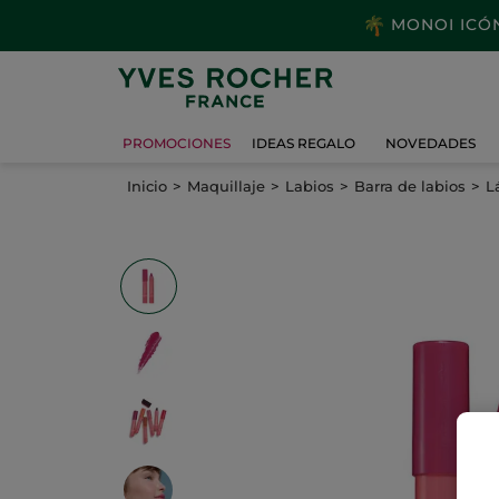
MONOI ICÓNI
PROMOCIONES
IDEAS REGALO
NOVEDADES
Inicio
Maquillaje
Labios
Barra de labios
L