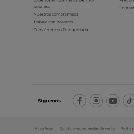
Expertos en Cosmética Dermo-
Pregunt
botánica
Contac
Nuestros compromisos
Trabaja con nosotros
Conviértete en Franquiciada
Síguenos
Aviso legal
Condiciones generales de venta
Política