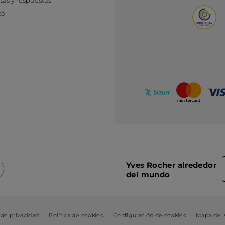
as y respuestas
to
Yves Rocher alrededor
del mundo
 de privacidad
Política de cookies
Configuración de cookies
Mapa del s