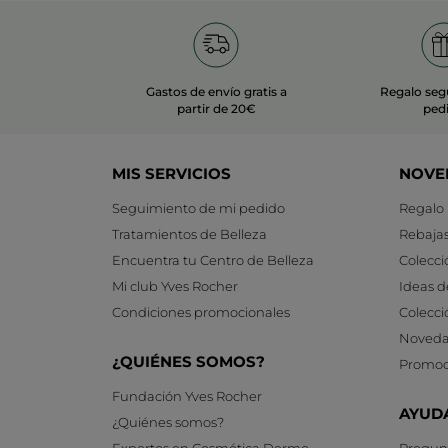
Gastos de envío gratis a
Regalo seg
partir de 20€
ped
MIS SERVICIOS
NOVE
Seguimiento de mi pedido
Regalo
Tratamientos de Belleza
Rebaja
Encuentra tu Centro de Belleza
Colecci
Mi club Yves Rocher
Ideas d
Condiciones promocionales
Colecci
Noveda
¿QUIÉNES SOMOS?
Promoc
Fundación Yves Rocher
AYUD
¿Quiénes somos?