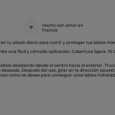
Hecho con amor en
Francia
á en tu aliado diario para nutrir y proteger tus labios mien
e una fácil y cómoda aplicación. Cobertura ligera. 10 t
labios deslizando desde el centro hacia el exterior. Tru
 deseada. Después del uso, girar en la dirección opuest
eces como se desee para conseguir unos labios hidratado