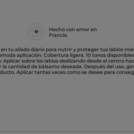
Hecho con amor en
Francia
á en tu aliado diario para nutrir y proteger tus labios mien
moda aplicación. Cobertura ligera. 10 tonos disponibles
 Aplicar sobre los labios deslizando desde el centro haci
 la cantidad de bálsamo deseada. Después del uso, gira
roducto. Aplicar tantas veces como se desee para consegu