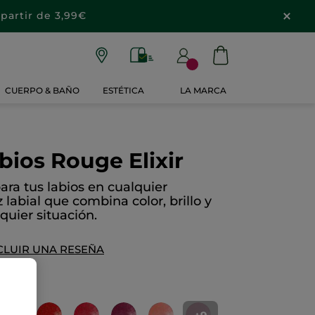
partir de 3,99€
CUERPO & BAÑO
ESTÉTICA
LA MARCA
bios Rouge Elixir
para tus labios en cualquier
labial que combina color, brillo y
quier situación.
CLUIR UNA RESEÑA