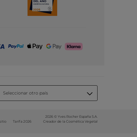
Seleccionar otro país
2026 © Yves Rocher España S.A.
itio
Tarifa 2026
Creador de la Cosmética Vegetal