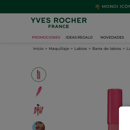
MONOI ICÓNI
PROMOCIONES
IDEAS REGALO
NOVEDADES
Inicio
Maquillaje
Labios
Barra de labios
L