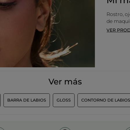
Mi ma
Rostro, oj
de maquil
VER PRO
Ver más
MÁS
BARRA DE LABIOS
GLOSS
CONTORNO DE LABIO