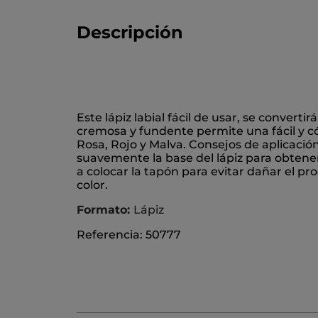
Descripción
Este lápiz labial fácil de usar, se convertir
cremosa y fundente permite una fácil y có
Rosa, Rojo y Malva. Consejos de aplicación:
suavemente la base del lápiz para obtener
a colocar la tapón para evitar dañar el p
color.
Formato:
Lápiz
Referencia: 50777