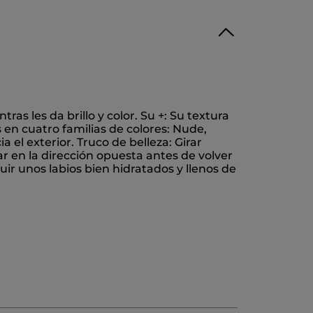
tras les da brillo y color. Su +: Su textura
 en cuatro familias de colores: Nude,
a el exterior. Truco de belleza: Girar
r en la dirección opuesta antes de volver
ir unos labios bien hidratados y llenos de