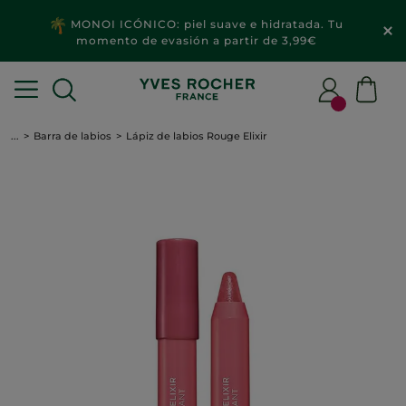
MONOI ICÓNICO: piel suave e hidratada. Tu
momento de evasión a partir de 3,99€
...
Barra de labios
Lápiz de labios Rouge Elixir