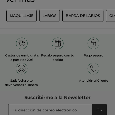
MÁS
S
MAQUILLAJE
LABIOS
BARRA DE LABIOS
GL
Gastos de envío gratis
Regalo seguro con tu
Pago seguro
a partir de 20€
pedido
Satisfecha o te
Atención al Cliente
devolvemos el dinero
Suscribirme a
la Newsletter
OK