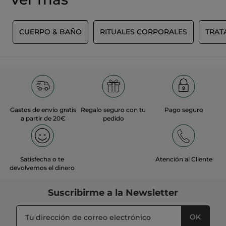
S
CUERPO & BAÑO
RITUALES CORPORALES
TRAT
Gastos de envío gratis
Regalo seguro con tu
Pago seguro
a partir de 20€
pedido
Satisfecha o te
Atención al Cliente
devolvemos el dinero
Suscribirme a
la Newsletter
OK