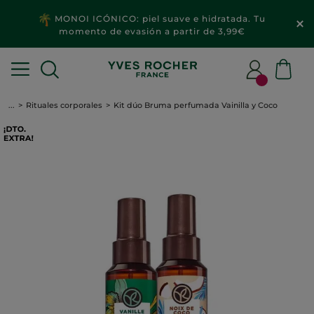
MONOI ICÓNICO: piel suave e hidratada. Tu
momento de evasión a partir de 3,99€
...
Rituales corporales
Kit dúo Bruma perfumada Vainilla y Coco