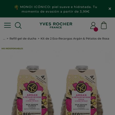
MONOI ICÓNICO: piel suave e hidratada. Tu
momento de evasión a partir de 3,99€
...
Refill gel de ducha
Kit de 2 Eco-Recargas Argán & Pétalos de Rosa