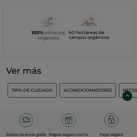
100%
extractos
60 hectáreas de
campos orgánicos
vegetales
Ver más
E
TIPO DE CUIDADO
ACONDICIONADORES
NECE
Gastos de envío gratis
Regalo seguro con tu
Pago seguro