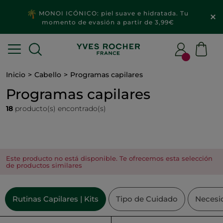
MONOI ICÓNICO: piel suave e hidratada. Tu
momento de evasión a partir de 3,99€
Inicio
Cabello
Programas capilares
Programas capilares
18
producto(s) encontrado(s)
Este producto no está disponible. Te ofrecemos esta selección
de productos similares
Rutinas Capilares | Kits
Tipo de Cuidado
Necesi