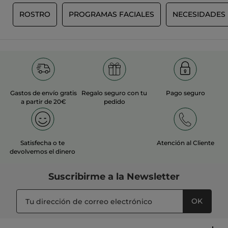
O
ROSTRO
PROGRAMAS FACIALES
NECESIDADES
Gastos de envío gratis
Regalo seguro con tu
Pago seguro
a partir de 20€
pedido
Satisfecha o te
Atención al Cliente
devolvemos el dinero
Suscribirme a
la Newsletter
OK