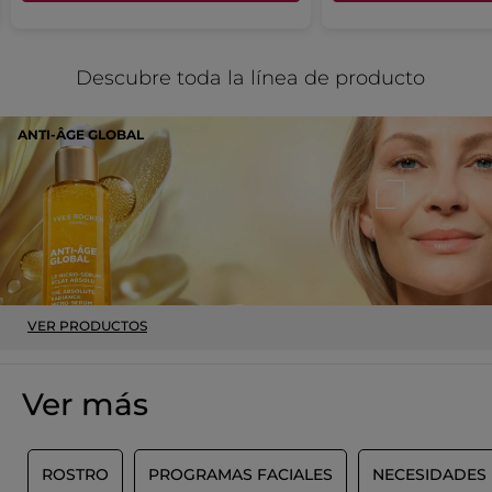
Descubre toda la línea de producto
ANTI-ÂGE GLOBAL
VER PRODUCTOS
Ver más
O
ROSTRO
PROGRAMAS FACIALES
NECESIDADES