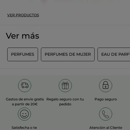
VER PRODUCTOS
Ver más
E
PERFUMES
PERFUMES DE MUJER
EAU DE PAR
Gastos de envío gratis
Regalo seguro con tu
Pago seguro
a partir de 20€
pedido
Satisfecha o te
Atención al Cliente