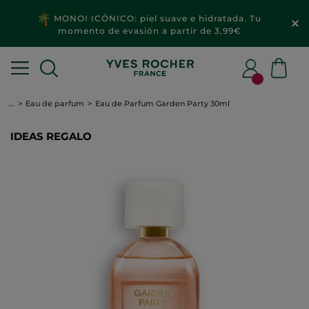
MONOI ICÓNICO: piel suave e hidratada. Tu
momento de evasión a partir de 3,99€
...
Eau de parfum
Eau de Parfum Garden Party 30ml
IDEAS REGALO