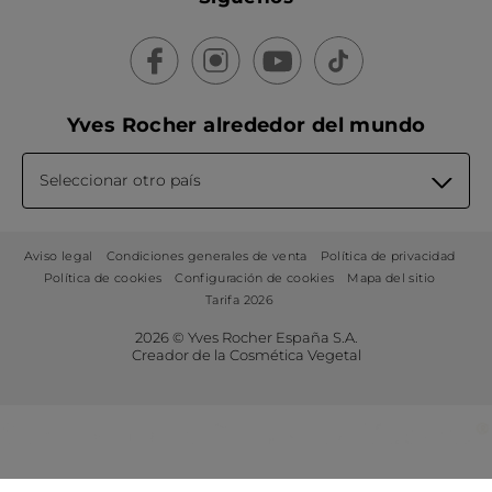
Yves Rocher alrededor del mundo
Seleccionar otro país
Aviso legal
Condiciones generales de venta
Política de privacidad
Política de cookies
Configuración de cookies
Mapa del sitio
Tarifa 2026
2026 © Yves Rocher España S.A.
Creador de la Cosmética Vegetal