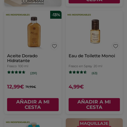
-13%
Aceite Dorado
Eau de Toilette Monoi
Hidratante
Frasco
100 ml
Frasco en Spray
20 ml
(291)
(63)
12,99€
4,99€
14,99€
AÑADIR A MI
AÑADIR A MI
CESTA
CESTA