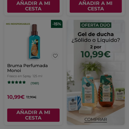
AÑADIR A MI
AÑADIR A MI
CESTA
CESTA
-15%
Bruma Perfumada
Monoi
Frasco en Spray
125 ml
(1981)
10,99€
12,99€
AÑADIR A MI
CESTA