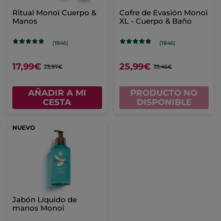
Ritual Monoï Cuerpo &
Cofre de Evasión Monoi
Manos
XL - Cuerpo & Baño
(1846)
(1846)
17,99€
25,99€
23,97€
35,46€
AÑADIR A MI
PRODUCTO NO
CESTA
DISPONIBLE
NUEVO
Jabón Líquido de
manos Monoi