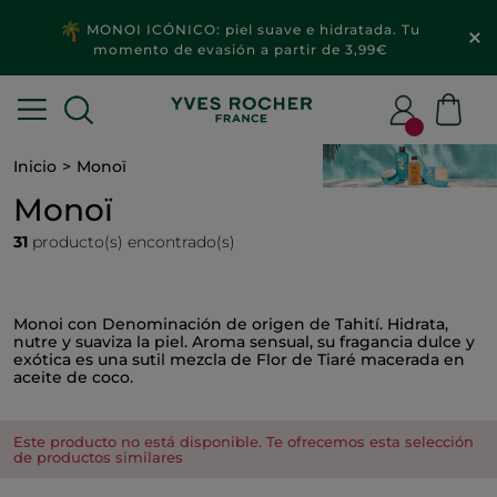
MONOI ICÓNICO: piel suave e hidratada. Tu
momento de evasión a partir de 3,99€
Inicio
Monoï
Monoï
31
producto(s) encontrado(s)
Monoi con Denominación de origen de Tahití. Hidrata,
nutre y suaviza la piel. Aroma sensual, su fragancia dulce y
exótica es una sutil mezcla de Flor de Tiaré macerada en
aceite de coco.
Este producto no está disponible. Te ofrecemos esta selección
de productos similares