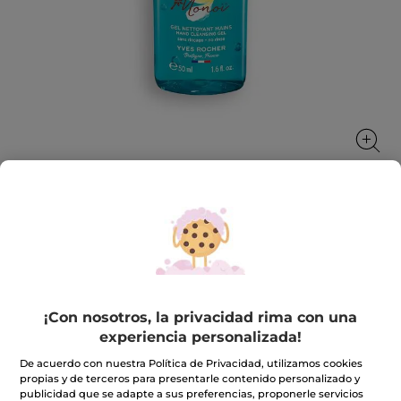
Gel limpiador de manos sin aclarado
Una fragancia hechizante que te llevará de viaje a las
playas de Tahití
50 ml
¡Con nosotros, la privacidad rima con una
★★★★★
★★★★★
4.8
(986)
INCLUIR UNA RESEÑA
experiencia personalizada!
4.8
De acuerdo con nuestra Política de Privacidad, utilizamos cookies
de
2,99€
5
propias y de terceros para presentarle contenido personalizado y
estrellas.
publicidad que se adapte a sus preferencias, proponerle servicios
Leer