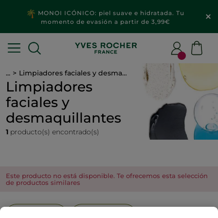
MONOI ICÓNICO: piel suave e hidratada. Tu
momento de evasión a partir de 3,99€
...
Limpiadores faciales y desmaquillantes
Limpiadores
faciales y
desmaquillantes
1
producto(s) encontrado(s)
Este producto no está disponible. Te ofrecemos esta selección
de productos similares
Agua Micelar
Gel Limpiador