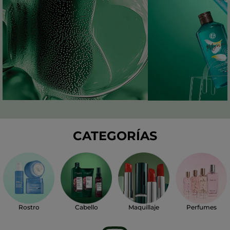
CATEGORÍAS
Perfumes
Rostro
Cabello
Maquillaje