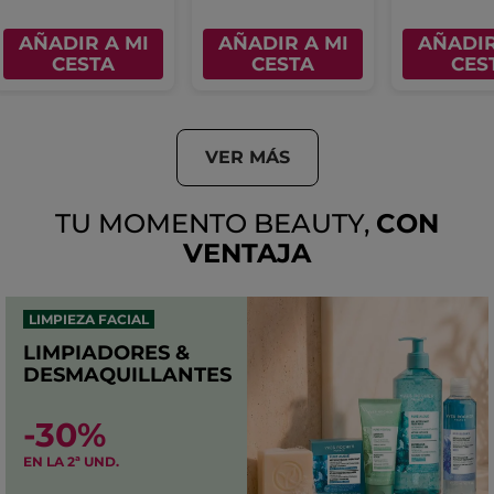
AÑADIR A MI
AÑADIR A MI
AÑADIR
CESTA
CESTA
CES
VER MÁS
TU MOMENTO BEAUTY,
CON
VENTAJA
LIMPIEZA FACIAL
LIMPIADORES &
DESMAQUILLANTES
-30%
EN LA 2ª UND.