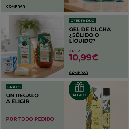
COMPRAR
OFERTA DÚO
GEL DE DUCHA
¿SÓLIDO O
LÍQUIDO?
2 POR
10,99€
COMPRAR
GRATIS
UN REGALO
A ELIGIR
POR TODO PEDIDO​