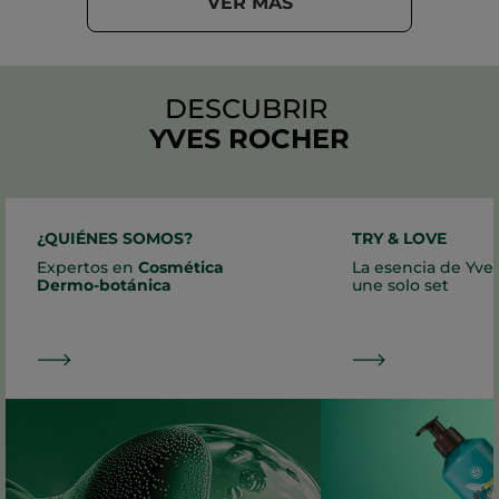
VER MÁS
DESCUBRIR
YVES ROCHER
¿QUIÉNES SOMOS?
TRY & LOVE
Expertos en
Cosmética
La esencia de Yve
Dermo-botánica
une solo set