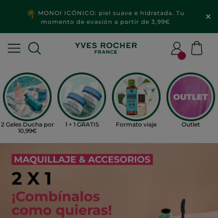
MONOI ICÓNICO: piel suave e hidratada. Tu
momento de evasión a partir de 3,99€
2 Geles Ducha por
1 + 1 GRATIS
Formato viaje
Outlet
10,99€