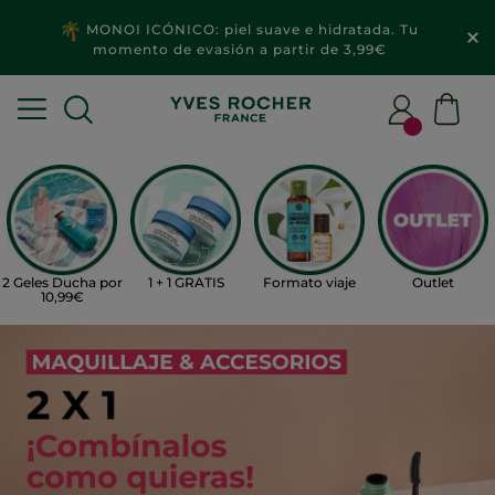
MONOI ICÓNICO: piel suave e hidratada. Tu
momento de evasión a partir de 3,99€
2 Geles Ducha por
1 + 1 GRATIS
Formato viaje
Outlet
10,99€