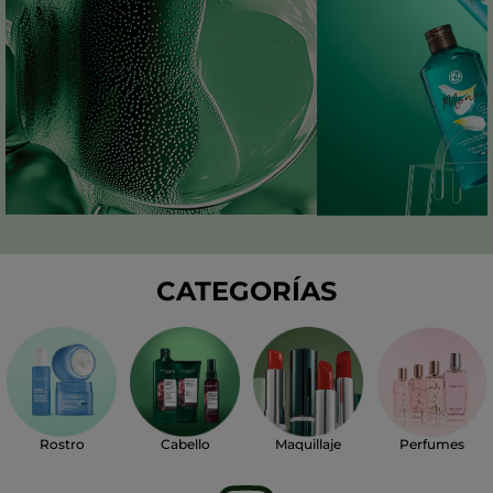
CATEGORÍAS
Perfumes
Rostro
Cabello
Maquillaje