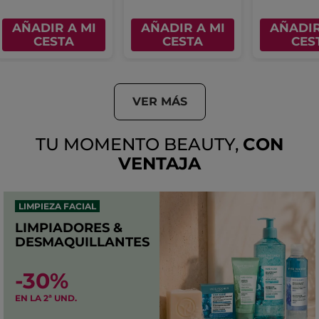
AÑADIR A MI
AÑADIR A MI
AÑADIR
CESTA
CESTA
CES
VER MÁS
TU MOMENTO BEAUTY,
CON
VENTAJA
LIMPIEZA FACIAL
LIMPIADORES &
DESMAQUILLANTES
-30%
EN LA 2ª UND.