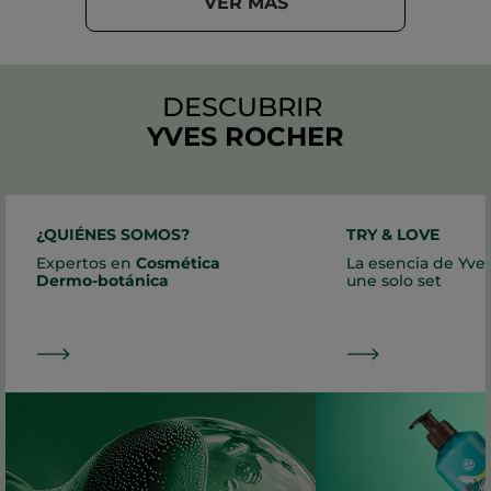
VER MÁS
DESCUBRIR
YVES ROCHER
¿QUIÉNES SOMOS?
TRY & LOVE
Expertos en
Cosmética
La esencia de Yve
Dermo-botánica
une solo set