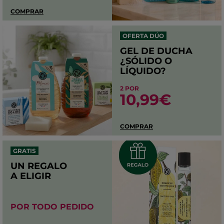
COMPRAR
OFERTA DÚO
GEL DE DUCHA
¿SÓLIDO O
LÍQUIDO?
2 POR
10,99€
COMPRAR
GRATIS
UN REGALO
A ELIGIR
POR TODO PEDIDO​