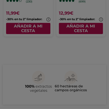
(230)
(699)
11,99€
12,99€
-30% en tu 2º limpiador:
-30% en tu 2º limpiador:
AÑADIR A MI
AÑADIR A MI
CESTA
CESTA
100%
extractos
60 hectáreas de
campos orgánicos
vegetales