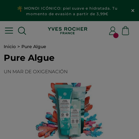
MONOI ICÓNICO: piel suave e hidratada. Tu
momento de evasión a partir de 3,99€
Inicio
Pure Algue
Pure Algue
UN MAR DE OXIGENACIÓN