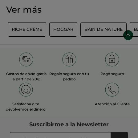
Ver más
E
RICHE CRÈME
HOGGAR
BAIN DE NATURE
B
Gastos de envío gratis
Regalo seguro con tu
Pago seguro
a partir de 20€
pedido
Satisfecha o te
Atención al Cliente
devolvemos el dinero
Suscribirme a
la Newsletter