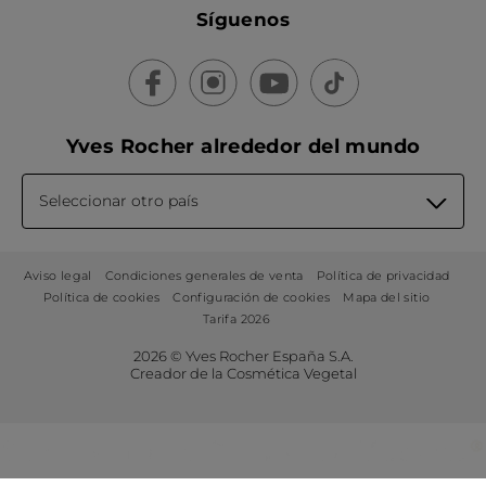
Síguenos
Yves Rocher alrededor del mundo
Seleccionar otro país
Aviso legal
Condiciones generales de venta
Política de privacidad
Política de cookies
Configuración de cookies
Mapa del sitio
Tarifa 2026
2026 © Yves Rocher España S.A.
Creador de la Cosmética Vegetal