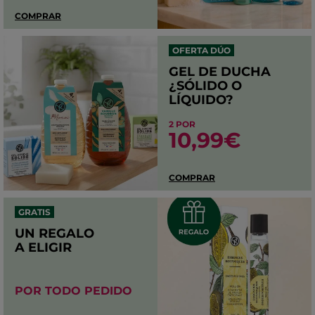
COMPRAR
OFERTA DÚO
GEL DE DUCHA
¿SÓLIDO O
LÍQUIDO?
2 POR
10,99€
COMPRAR
GRATIS
UN REGALO
A ELIGIR
POR TODO PEDIDO​