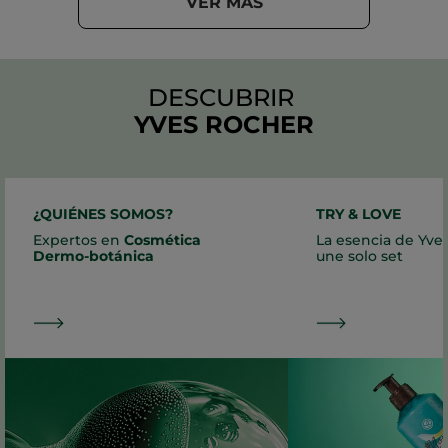
VER MÁS
DESCUBRIR
YVES ROCHER
¿QUIÉNES SOMOS?
TRY & LOVE
Expertos en
Cosmética
La esencia de Yve
Dermo-botánica
une solo set