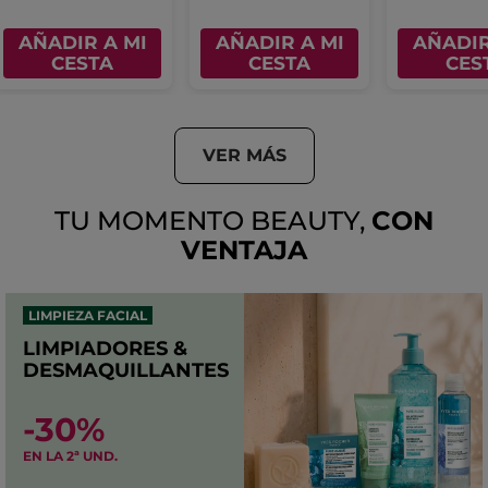
AÑADIR A MI
AÑADIR A MI
AÑADIR
CESTA
CESTA
CES
VER MÁS
TU MOMENTO BEAUTY,
CON
VENTAJA
LIMPIEZA FACIAL
LIMPIADORES &
DESMAQUILLANTES
-30%
EN LA 2ª UND.