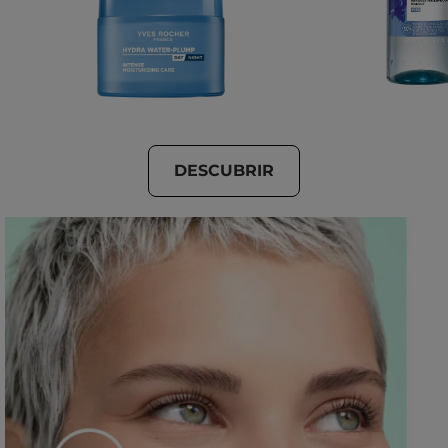
DESCUBRIR