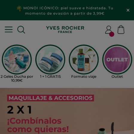
MONOI ICÓNICO: piel suave e hidratada. Tu
momento de evasión a partir de 3,99€
2 Geles Ducha por
1 + 1 GRATIS
Formato viaje
Outlet
10,99€