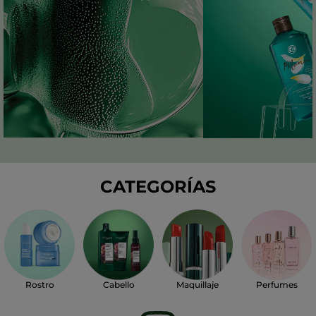
CATEGORÍAS
Perfumes
Rostro
Cabello
Maquillaje