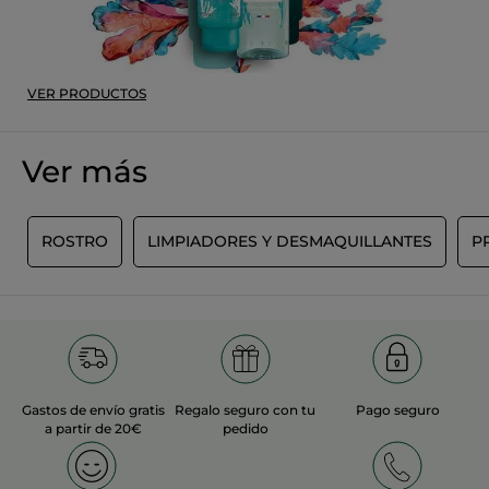
VER PRODUCTOS
Ver más
O
ROSTRO
LIMPIADORES Y DESMAQUILLANTES
P
Gastos de envío gratis
Regalo seguro con tu
Pago seguro
a partir de 20€
pedido