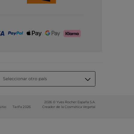
Seleccionar otro país
2026 © Yves Rocher España S.A.
itio
Tarifa 2026
Creador de la Cosmética Vegetal