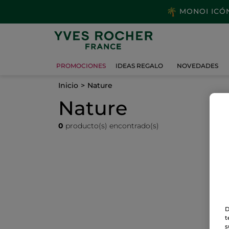
MONOI ICÓNI
PROMOCIONES
IDEAS REGALO
NOVEDADES
Inicio
Nature
Nature
0
producto(s) encontrado(s)
D
t
s