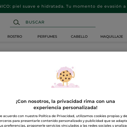
CO: piel suave e hidratada. Tu momento de evasión a 
ROSTRO
PERFUMES
CABELLO
MAQUILLAJE
¡Con nosotros, la privacidad rima con una
experiencia personalizada!
e acuerdo con nuestra Política de Privacidad, utilizamos cookies propias y d
erceros para presentarle contenido personalizado y publicidad que se adapt
us preferencias, proponerle servicios vinculados a las redes sociales y analizar