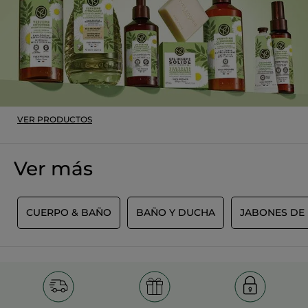
MÁS
VER PRODUCTOS
Ver más
O
CUERPO & BAÑO
BAÑO Y DUCHA
JABONES DE