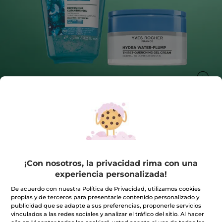
Kit de Cuidado Facial Hidratante Try &
Love
¡Con nosotros, la privacidad rima con una
Frescura instantánea, piel rellena
experiencia personalizada!
★★★★★
★★★★★
4.5
(352)
INCLUIR UNA RESEÑA
De acuerdo con nuestra Política de Privacidad, utilizamos cookies
4.5
de
18,99€
propias y de terceros para presentarle contenido personalizado y
30,89€
-39%
5
publicidad que se adapte a sus preferencias, proponerle servicios
estrellas.
vinculados a las redes sociales y analizar el tráfico del sitio. Al hacer
Leer
reseñas