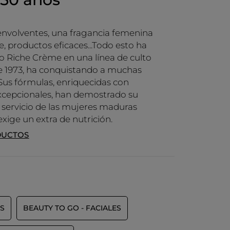
envolventes, una fragancia femenina
e, productos eficaces...Todo esto ha
o Riche Crème en una línea de culto
 1973, ha conquistando a muchas
Sus fórmulas, enriquecidas con
xcepcionales, han demostrado su
al servicio de las mujeres maduras
exige un extra de nutrición.
DUCTOS
S
BEAUTY TO GO - FACIALES