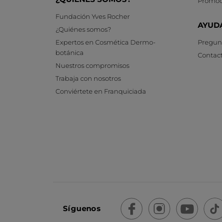
Promoc
Fundación Yves Rocher
AYUD
¿Quiénes somos?
Expertos en Cosmética Dermo-
Pregunt
botánica
Contac
Nuestros compromisos
Trabaja con nosotros
Conviértete en Franquiciada
Síguenos