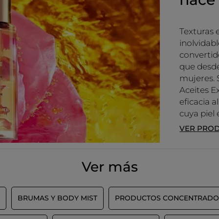
Texturas 
inolvidabl
convertid
que desde
mujeres. 
Aceites E
eficacia 
cuya piel 
VER PRO
Ver más
BRUMAS Y BODY MIST
PRODUCTOS CONCENTRADO