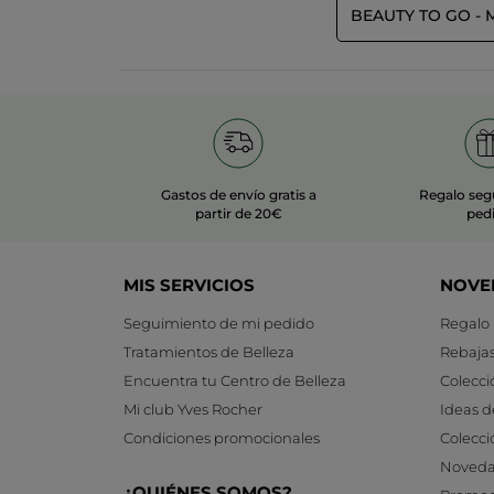
BEAUTY TO GO - 
Gastos de envío gratis a
Regalo seg
partir de 20€
ped
MIS SERVICIOS
NOVE
Seguimiento de mi pedido
Regalo
Tratamientos de Belleza
Rebaja
Encuentra tu Centro de Belleza
Colecci
Mi club Yves Rocher
Ideas d
Condiciones promocionales
Colecci
Noveda
¿QUIÉNES SOMOS?