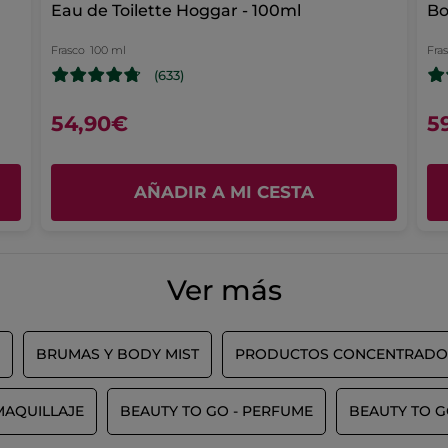
Eau de Toilette Hoggar - 100ml
Bo
Frasco
100 ml
Fra
(633)
54,90€
5
AÑADIR A MI CESTA
Ver más
BRUMAS Y BODY MIST
PRODUCTOS CONCENTRADO
MAQUILLAJE
BEAUTY TO GO - PERFUME
BEAUTY TO G