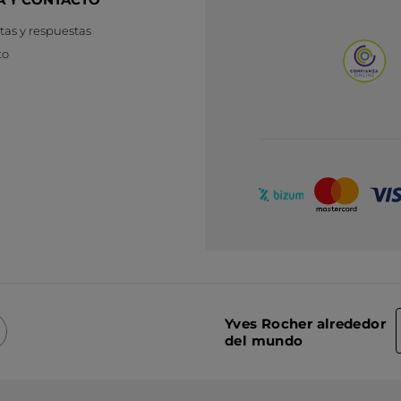
as y respuestas
to
Yves Rocher alrededor
del mundo