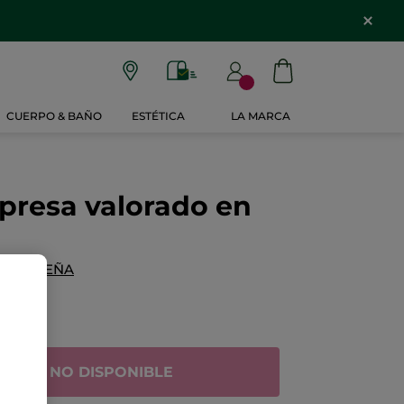
CUERPO & BAÑO
ESTÉTICA
LA MARCA
presa valorado en
NA RESEÑA
UCTO NO DISPONIBLE