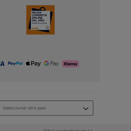
Seleccionar otro país
2026 © Yves Rocher España S.A.