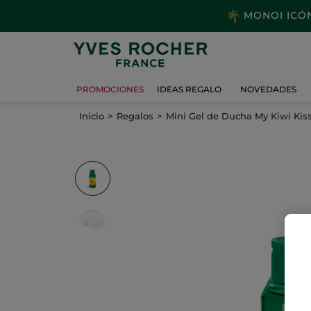
MONOI ICÓNI
PROMOCIONES
IDEAS REGALO
NOVEDADES
Inicio
Regalos
Mini Gel de Ducha My Kiwi Kis