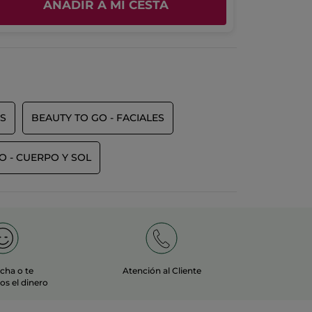
AÑADIR A MI CESTA
S
BEAUTY TO GO - FACIALES
O - CUERPO Y SOL
echa o te
Atención al Cliente
s el dinero