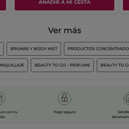
AÑADIR A MI CESTA
Ver más
BRUMAS Y BODY MIST
PRODUCTOS CONCENTRADO
MAQUILLAJE
BEAUTY TO GO - PERFUME
BEAUTY TO G
uro con tu
Pago seguro
Satisf
ido
devolvemo