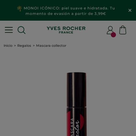
MONOI ICÓNICO: piel suave e hidratada. Tu
momento de evasión a partir de 3,99€
Inicio
Regalos
Mascara collector