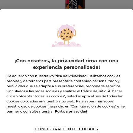
¡Con nosotros, la privacidad rima con una
experiencia personalizada!
Mascara collector
De acuerdo con nuestra Política de Privacidad, utilizamos cookies
propias y de terceros para presentarle contenido personalizado y
Mascara collector
publicidad que se adapte a sus preferencias, proponerle servicios
★★★★★
★★★★★
vinculados a las redes sociales y analizar el tráfico del sitio. Al hacer
INCLUIR UNA RESEÑA
clic en "Aceptar todas las cookies", usted acepta el uso de todas las
No
cookies colocadas en nuestro sitio web. Para saber más sobre
hay
24,90€
valoraciones
nuestro uso de cookies, haga clic en "Configuración de cookies" en el
de
banner o consulte nuestra
Politica privacidad
Cantidad
CONFIGURACIÓN DE COOKIES