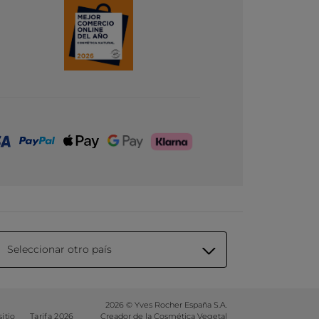
Seleccionar otro país
2026 © Yves Rocher España S.A.
itio
Tarifa 2026
Creador de la Cosmética Vegetal