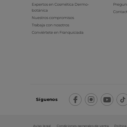
Expertos en Cosmética Dermo-
Pregunt
botánica
Contac
Nuestros compromisos
Trabaja con nosotros
Conviértete en Franquiciada
Síguenos
Aviso legal
Condiciones generales de venta
Política