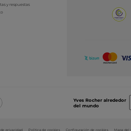
as y respuestas
to
Yves Rocher alrededor
del mundo
 de privacidad
Política de cookies
Configuración de cookies
Mapa del s