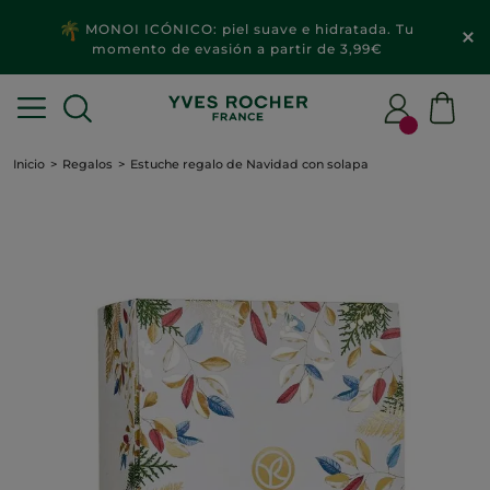
MONOI ICÓNICO: piel suave e hidratada. Tu
momento de evasión a partir de 3,99€
Inicio
Regalos
Estuche regalo de Navidad con solapa