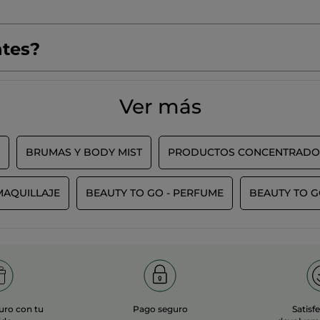
ntes?
Ver más
BRUMAS Y BODY MIST
PRODUCTOS CONCENTRADO
MAQUILLAJE
BEAUTY TO GO - PERFUME
BEAUTY TO G
uro con tu
Pago seguro
Satisf