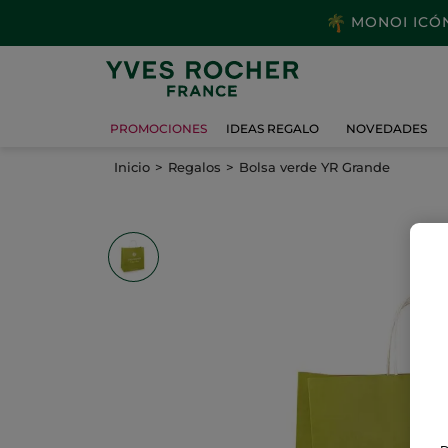
MONOI ICÓNI
PROMOCIONES
IDEAS REGALO
NOVEDADES
Inicio
Regalos
Bolsa verde YR Grande