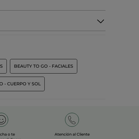
S
BEAUTY TO GO - FACIALES
O - CUERPO Y SOL
echa o te
Atención al Cliente