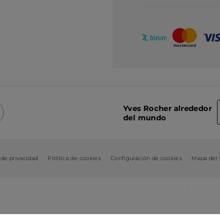
Yves Rocher alrededor
del mundo
 de privacidad
Política de cookies
Configuración de cookies
Mapa del s