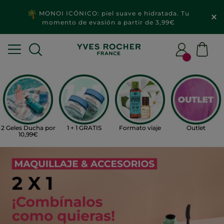
MONOI ICÓNICO: piel suave e hidratada. Tu
momento de evasión a partir de 3,99€
2 Geles Ducha por
1 + 1 GRATIS
Formato viaje
Outlet
10,99€