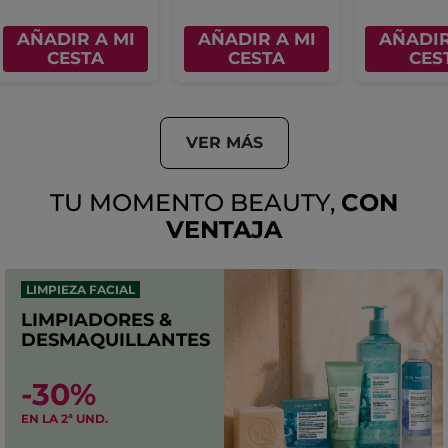
AÑADIR A MI
AÑADIR A MI
AÑADIR
CESTA
CESTA
CES
VER MÁS
TU MOMENTO BEAUTY,
CON
VENTAJA
LIMPIEZA FACIAL
LIMPIADORES &
DESMAQUILLANTES
-30%
EN LA 2ª UND.