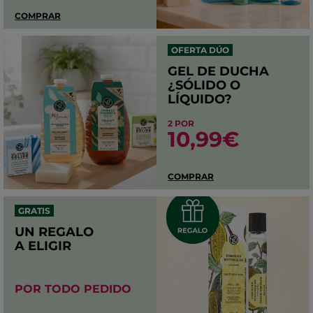
COMPRAR
OFERTA DÚO
GEL DE DUCHA
¿SÓLIDO O
LÍQUIDO?
2 POR
10,99€
COMPRAR
GRATIS
UN REGALO
A ELIGIR
POR TODO PEDIDO​