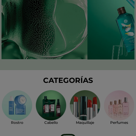
CATEGORÍAS
Perfumes
Rostro
Cabello
Maquillaje