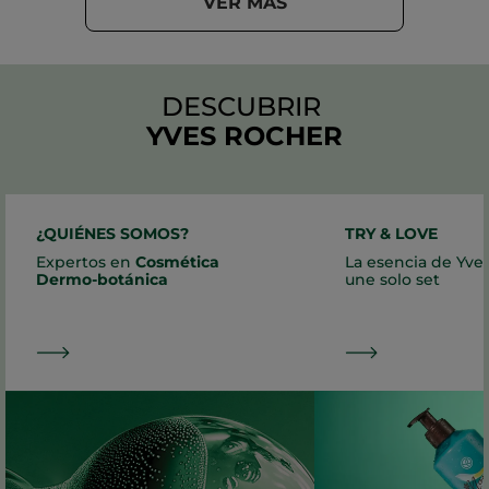
VER MÁS
DESCUBRIR
YVES ROCHER
¿QUIÉNES SOMOS?
TRY & LOVE
Expertos en
Cosmética
La esencia de Yve
Dermo-botánica
une solo set