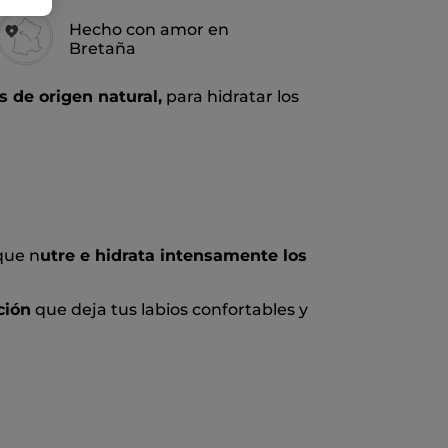
Hecho con amor en
Bretaña
 de origen natural,
para hidratar los
 que n
utre e hidrata intensamente los
ción
que deja tus labios confortables y