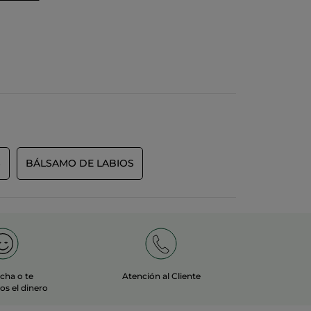
S
BÁLSAMO DE LABIOS
echa o te
Atención al Cliente
s el dinero