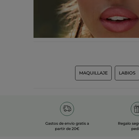
MAQUILLAJE
LABIOS
Gastos de envío gratis a
Regalo seg
partir de 20€
ped