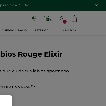
partir de 3,99€
CUERPO & BAÑO
ESTÉTICA
LA MARCA
abios Rouge Elixir
s que cuida tus labios aportando
CLUIR UNA RESEÑA
90€