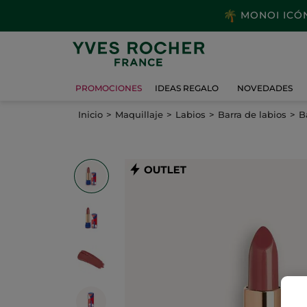
MONOI ICÓNI
PROMOCIONES
IDEAS REGALO
NOVEDADES
Inicio
Maquillaje
Labios
Barra de labios
B