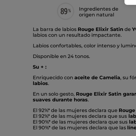
Ingredientes de
origen natural
La barra de labios
Rouge Elixir Satin
de
Y
labios con un resultado impactante.
Labios confortables, color intenso y lumi
Disponible en 24 tonos.
Su + :
Enriquecido con
aceite de Camelia
, su f
labios
.
En un solo gesto,
Rouge Elixir Satin gara
suaves durante horas
.
El 92%* de las mujeres declara que
Rouge 
El 92%* de las mujeres declara que sus
lab
El 90%* de las mujeres declara que sus
lab
El 90%* de las mujeres declara que las
lín