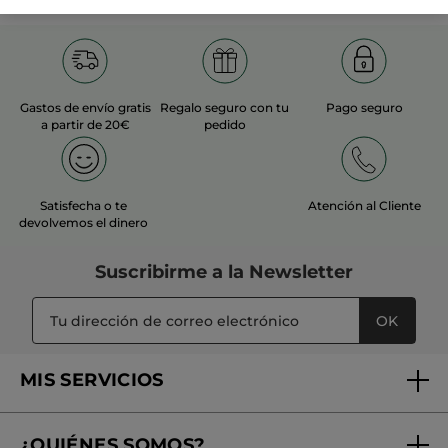
Gastos de envío gratis
Regalo seguro con tu
Pago seguro
a partir de 20€
pedido
Satisfecha o te
Atención al Cliente
devolvemos el dinero
Suscribirme a
la Newsletter
OK
MIS SERVICIOS
Seguimiento de mi pedido
¿QUIÉNES SOMOS?